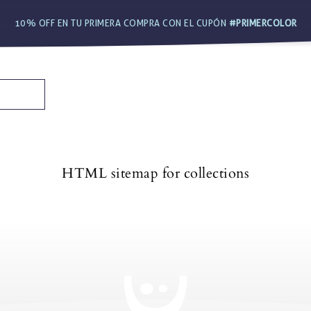
10% OFF EN TU PRIMERA COMPRA CON EL CUPÓN
#PRIMERCOLOR
HOME
TIENDA
SUPERFOODS
HTML sitemap for collections