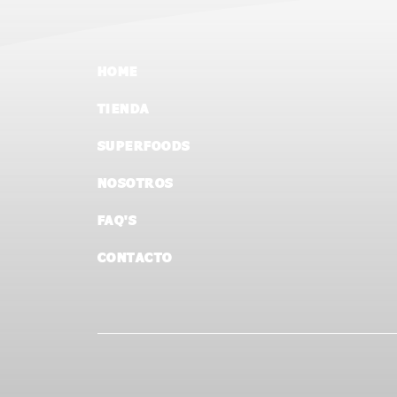
HOME
TIENDA
SUPERFOODS
NOSOTROS
FAQ'S
CONTACTO